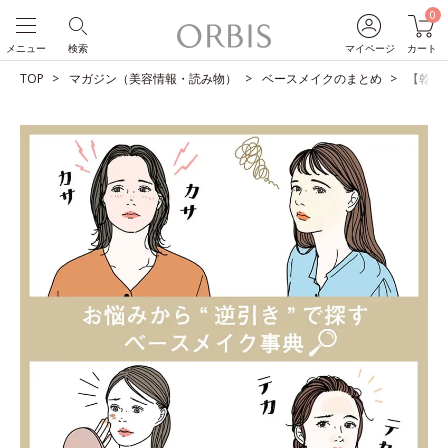
0
メニュー
検索
マイページ
カート
TOP
マガジン（美容情報・読み物）
ベースメイクのまとめ
【乾燥