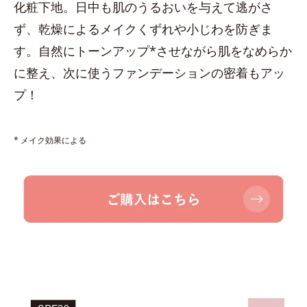
化粧下地。日中も肌のうるおいを与えて逃がさ
ず、乾燥によるメイクくずれや小じわを防ぎま
す。自然にトーンアップ*させながら肌をなめらか
に整え、次に使うファンデーションの密着もアッ
プ！
* メイク効果による