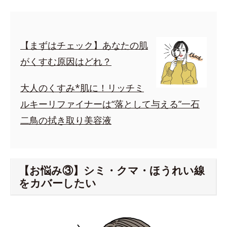
【まずはチェック】あなたの肌
がくすむ原因はどれ？
大人のくすみ*肌に！リッチミ
ルキーリファイナーは“落として与える”一石
二鳥の拭き取り美容液
【お悩み③】シミ・クマ・ほうれい線
をカバーしたい