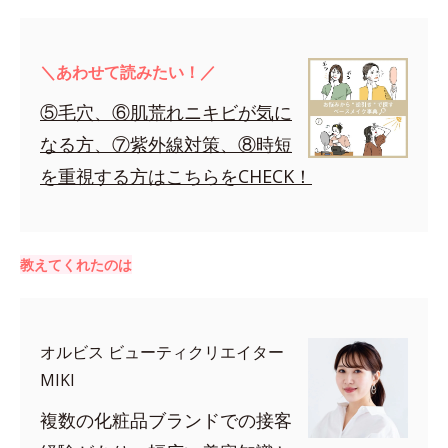
＼あわせて読みたい！／
⑤毛穴、⑥肌荒れニキビが気に
なる方、⑦紫外線対策、⑧時短
を重視する方はこちらをCHECK！
教えてくれたのは
オルビス ビューティクリエイター
MIKI
複数の化粧品ブランドでの接客