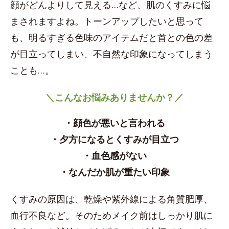
顔がどんよりして見える…など、肌のくすみに悩
まされますよね。トーンアップしたいと思って
も、明るすぎる色味のアイテムだと首との色の差
が目立ってしまい、不自然な印象になってしまう
ことも…。
＼こんなお悩みありませんか？／
・顔色が悪いと言われる
・夕方になるとくすみが目立つ
・血色感がない
・なんだか肌が重たい印象
くすみの原因は、乾燥や紫外線による角質肥厚、
血行不良など。そのためメイク前はしっかり肌に