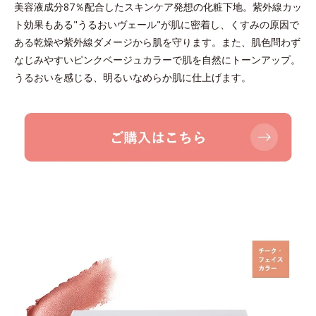
美容液成分87％配合したスキンケア発想の化粧下地。紫外線カッ
ト効果もある"うるおいヴェール"が肌に密着し、くすみの原因で
ある乾燥や紫外線ダメージから肌を守ります。また、肌色問わず
なじみやすいピンクベージュカラーで肌を自然にトーンアップ。
うるおいを感じる、明るいなめらか肌に仕上げます。