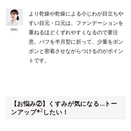
より乾燥や乾燥による小じわが目立ちや
すい目元・口元は、ファンデーションを
MIKI
重ねるほどくずれやすくなるので要注
意。パフを半月型に折って、少量をポン
ポンと密着させながらつけるのがポイン
トです。
【お悩み②】くすみが気になる…トー
2
ンアップ*
したい！