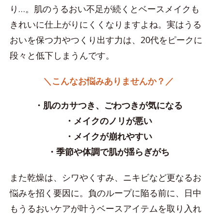
り…。肌のうるおい不足が続くとベースメイクも
きれいに仕上がりにくくなりますよね。実はうる
おいを保つ力やつくり出す力は、20代をピークに
段々と低下しまうんです。
＼こんなお悩みありませんか？／
・肌のカサつき、ごわつきが気になる
・メイクのノリが悪い
・メイクが崩れやすい
・季節や体調で肌が揺らぎがち
また乾燥は、シワやくすみ、ニキビなど更なるお
悩みを招く要因に。負のループに陥る前に、日中
もうるおいケアが叶うベースアイテムを取り入れ