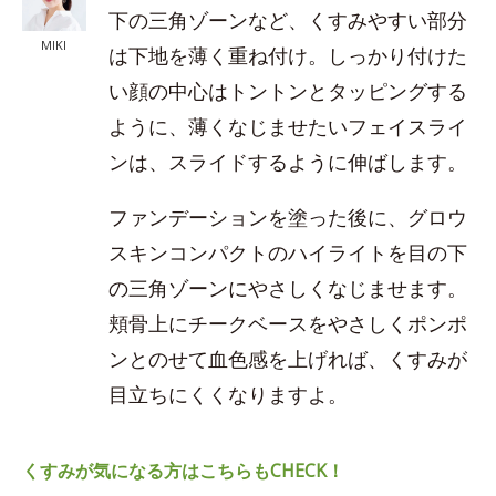
下の三角ゾーンなど、くすみやすい部分
MIKI
は下地を薄く重ね付け。しっかり付けた
い顔の中心はトントンとタッピングする
ように、薄くなじませたいフェイスライ
ンは、スライドするように伸ばします。
ファンデーションを塗った後に、グロウ
スキンコンパクトのハイライトを目の下
の三角ゾーンにやさしくなじませます。
頬骨上にチークベースをやさしくポンポ
ンとのせて血色感を上げれば、くすみが
目立ちにくくなりますよ。
くすみが気になる方はこちらもCHECK！