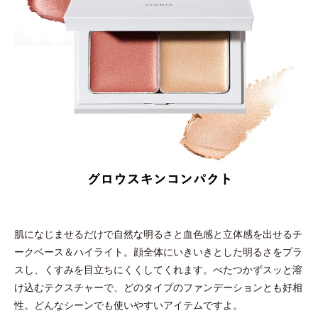
肌になじませるだけで自然な明るさと血色感と立体感を出せるチ
ークベース＆ハイライト。顔全体にいきいきとした明るさをプラ
スし、くすみを目立ちにくくしてくれます。べたつかずスッと溶
け込むテクスチャーで、どのタイプのファンデーションとも好相
性。どんなシーンでも使いやすいアイテムですよ。