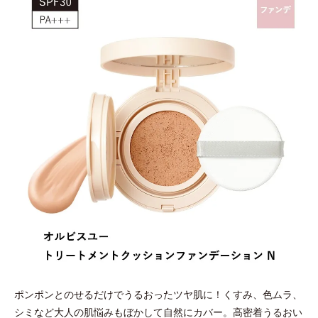
ポンポンとのせるだけでうるおったツヤ肌に！くすみ、色ムラ、
シミなど大人の肌悩みもぼかして自然にカバー。高密着うるおい