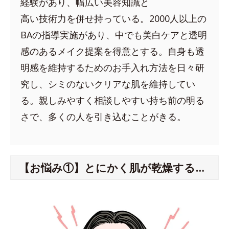
経験があり、幅広い美容知識と
高い技術力を併せ持っている。2000人以上の
BAの指導実施があり、中でも美白ケアと透明
感のあるメイク提案を得意とする。自身も透
明感を維持するためのお手入れ方法を日々研
究し、シミのないクリアな肌を維持してい
る。親しみやすく相談しやすい持ち前の明る
さで、多くの人を引き込むことがきる。
【お悩み①】とにかく肌が乾燥する…