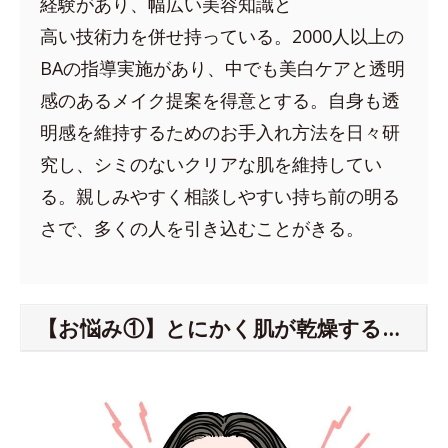
経験があり、幅広い美容知識と
高い技術力を併せ持っている。2000人以上の
BAの指導実施があり、中でも美白ケアと透明
感のあるメイク提案を得意とする。自身も透
明感を維持するためのお手入れ方法を日々研
究し、シミのないクリアな肌を維持してい
る。親しみやすく相談しやすい持ち前の明る
さで、多くの人を引き込むことがきる。
【お悩み①】とにかく肌が乾燥する…