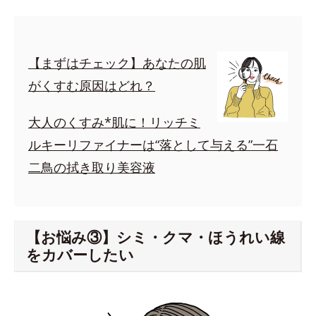
【まずはチェック】あなたの肌
がくすむ原因はどれ？
大人のくすみ*肌に！リッチミ
ルキーリファイナーは“落として与える”一石
二鳥の拭き取り美容液
【お悩み③】シミ・クマ・ほうれい線
をカバーしたい