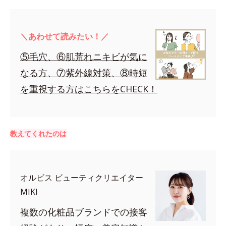
＼あわせて読みたい！／
⑤毛穴、⑥肌荒れニキビが気に
なる方、⑦紫外線対策、⑧時短
を重視する方はこちらをCHECK！
教えてくれたのは
オルビス ビューティクリエイター
MIKI
複数の化粧品ブランドでの接客