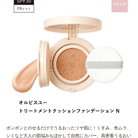
ポンポンとのせるだけでうるおったツヤ肌に！くすみ、色ムラ、
シミなど大人の肌悩みもぼかして自然にカバー。高密着うるおい