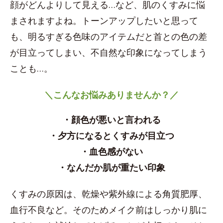
顔がどんよりして見える…など、肌のくすみに悩
まされますよね。トーンアップしたいと思って
も、明るすぎる色味のアイテムだと首との色の差
が目立ってしまい、不自然な印象になってしまう
ことも…。
＼こんなお悩みありませんか？／
・顔色が悪いと言われる
・夕方になるとくすみが目立つ
・血色感がない
・なんだか肌が重たい印象
くすみの原因は、乾燥や紫外線による角質肥厚、
血行不良など。そのためメイク前はしっかり肌に