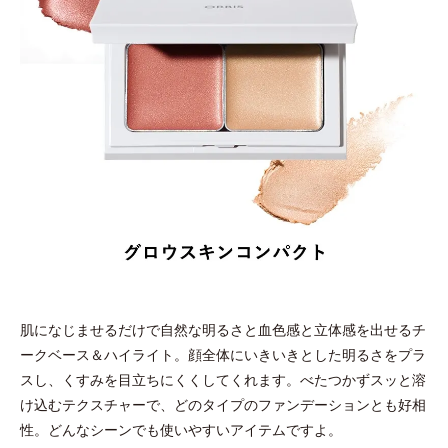
肌になじませるだけで自然な明るさと血色感と立体感を出せるチ
ークベース＆ハイライト。顔全体にいきいきとした明るさをプラ
スし、くすみを目立ちにくくしてくれます。べたつかずスッと溶
け込むテクスチャーで、どのタイプのファンデーションとも好相
性。どんなシーンでも使いやすいアイテムですよ。