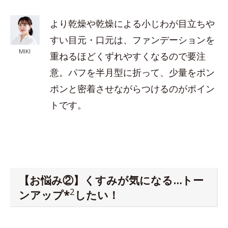
より乾燥や乾燥による小じわが目立ちや
すい目元・口元は、ファンデーションを
MIKI
重ねるほどくずれやすくなるので要注
意。パフを半月型に折って、少量をポン
ポンと密着させながらつけるのがポイン
トです。
【お悩み②】くすみが気になる…トー
2
ンアップ*
したい！