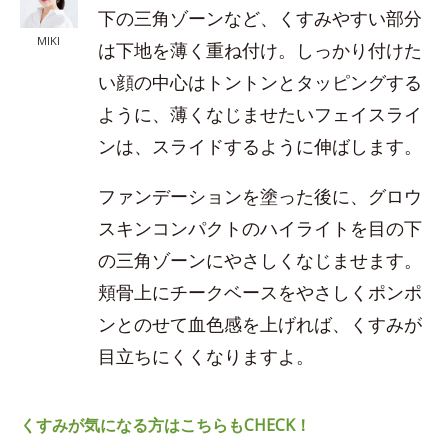
下の三角ゾーンなど、くすみやすい部分
MIKI
は下地を薄く重ね付け。しっかり付けた
い顔の中心はトントンとタッピングする
ように、薄くなじませたいフェイスライ
ンは、スライドするように伸ばします。
ファンデーションを塗った後に、グロウ
スキンコンパクトのハイライトを目の下
の三角ゾーンにやさしくなじませます。
頬骨上にチークベースをやさしくポンポ
ンとのせて血色感を上げれば、くすみが
目立ちにくくなりますよ。
くすみが気になる方はこちらもCHECK！