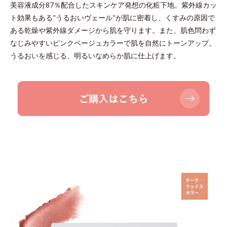
美容液成分87％配合したスキンケア発想の化粧下地。紫外線カッ
ト効果もある"うるおいヴェール"が肌に密着し、くすみの原因で
ある乾燥や紫外線ダメージから肌を守ります。また、肌色問わず
なじみやすいピンクベージュカラーで肌を自然にトーンアップ。
うるおいを感じる、明るいなめらか肌に仕上げます。