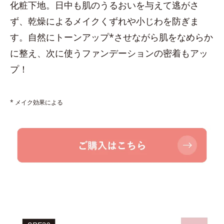
化粧下地。日中も肌のうるおいを与えて逃がさ
ず、乾燥によるメイクくずれや小じわを防ぎま
す。自然にトーンアップ*させながら肌をなめらか
に整え、次に使うファンデーションの密着もアッ
プ！
* メイク効果による