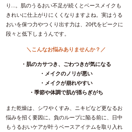
り…。肌のうるおい不足が続くとベースメイクも
きれいに仕上がりにくくなりますよね。実はうる
おいを保つ力やつくり出す力は、20代をピークに
段々と低下しまうんです。
＼こんなお悩みありませんか？／
・肌のカサつき、ごわつきが気になる
・メイクのノリが悪い
・メイクが崩れやすい
・季節や体調で肌が揺らぎがち
また乾燥は、シワやくすみ、ニキビなど更なるお
悩みを招く要因に。負のループに陥る前に、日中
もうるおいケアが叶うベースアイテムを取り入れ