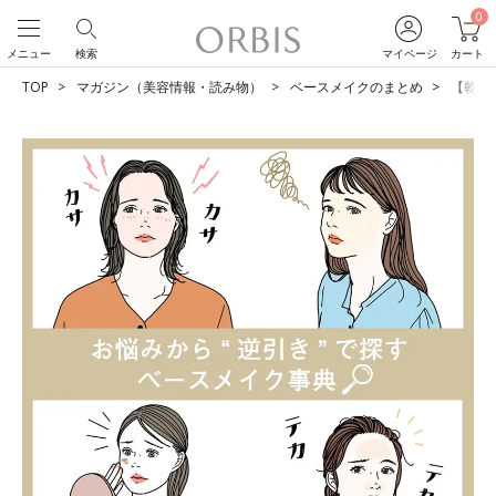
0
メニュー
検索
マイページ
カート
TOP
マガジン（美容情報・読み物）
ベースメイクのまとめ
【乾燥