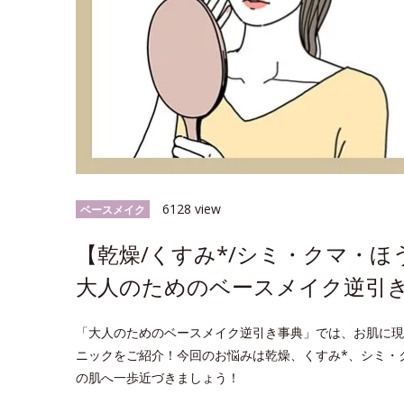
6128 view
ベースメイク
【乾燥/くすみ*/シミ・クマ・
大人のためのベースメイク逆引
「大人のためのベースメイク逆引き事典」では、お肌に現
ニックをご紹介！今回のお悩みは乾燥、くすみ*、シミ・
の肌へ一歩近づきましょう！