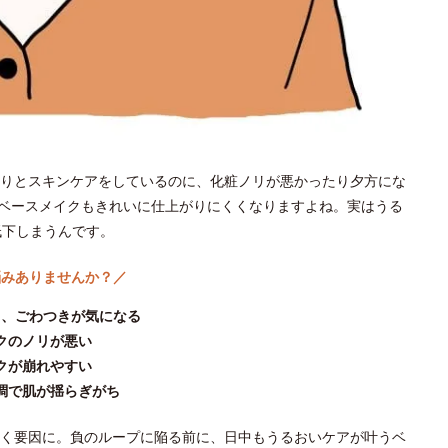
りとスキンケアをしているのに、化粧ノリが悪かったり夕方にな
ベースメイクもきれいに仕上がりにくくなりますよね。実はうる
低下しまうんです。
悩みありませんか？／
き、ごわつきが気になる
クのノリが悪い
クが崩れやすい
調で肌が揺らぎがち
く要因に。負のループに陥る前に、日中もうるおいケアが叶うベ