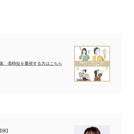
策、⑧時短を重視する方はこちら
KI