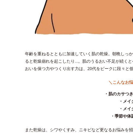
年齢を重ねるとともに加速していく肌の乾燥。朝晩しっか
ると乾燥崩れを起こしたり…。肌のうるおい不足が続くと
おいを保つ力やつくり出す力は、20代をピークに段々と
＼こんなお
・肌のカサつ
・メイ
・メイ
・季節や体
また乾燥は、シワやくすみ、ニキビなど更なるお悩みを招