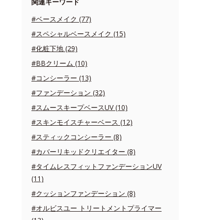
関連キーワード
#ベースメイク (77)
#スペシャルベースメイク (15)
#化粧下地 (29)
#BBクリーム (10)
#コンシーラー (13)
#ファンデーション (32)
#スムースキープベースUV (10)
#スキンモイスチャーベース (12)
#スティックコンシーラー (8)
#カバーリキッドクリエイター (8)
#タイムレスフィットファンデーションUV
(11)
#クッションファンデーション (8)
#オルビスユー トリートメントプライマー