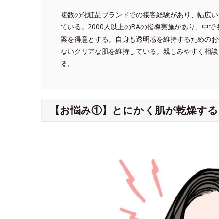
複数の化粧品ブランドでの接客経験があり、幅広い
ている。2000人以上のBAの指導実施があり、中
案を得意とする。自身も透明感を維持するためのお
ないクリアな肌を維持している。親しみやすく相談
る。
【お悩み①】とにかく肌が乾燥する