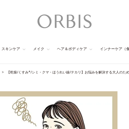
スキンケア
メイク
ヘア＆ボディケア
インナーケア（
【乾燥/くすみ*/シミ・クマ・ほうれい線/テカリ】お悩みを解決する大人のた