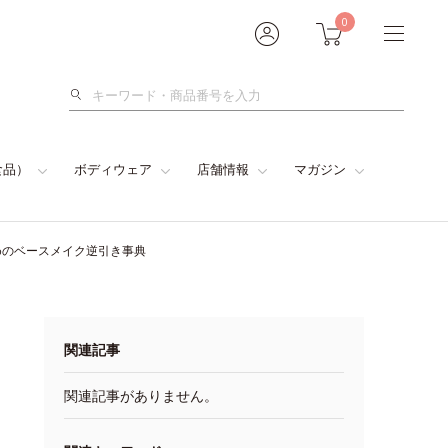
0
検
索
食品）
ボディウェア
店舗情報
マガジン
めのベースメイク逆引き事典
関連記事
関連記事がありません。