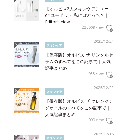
【オルビス2大スキンケア】ユー
or ユードット 私にはどっち？｜
Editor’s view
226609 view
2025/12/24
スキンケア
【保存版】オルビス ザ リンクルセ
ラムのすべてをこの記事で｜人気
記事まとめ
1033 view
2025/12/23
スキンケア
【保存版】オルビス ザ クレンジン
グオイルのすべてをこの記事で｜
人気記事まとめ
1099 view
2025/12/18
スキンケア