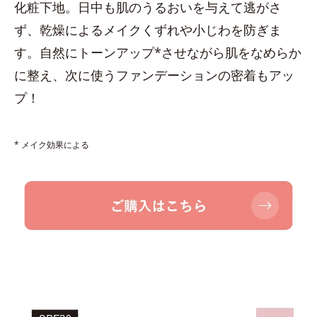
化粧下地。日中も肌のうるおいを与えて逃がさ
ず、乾燥によるメイクくずれや小じわを防ぎま
す。自然にトーンアップ*させながら肌をなめらか
に整え、次に使うファンデーションの密着もアッ
プ！
* メイク効果による