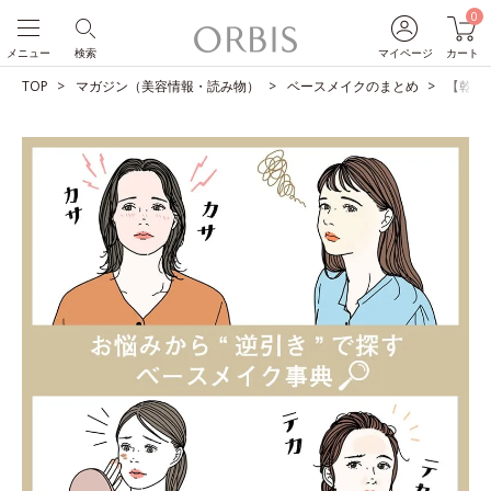
0
メニュー
検索
マイページ
カート
TOP
マガジン（美容情報・読み物）
ベースメイクのまとめ
【乾燥