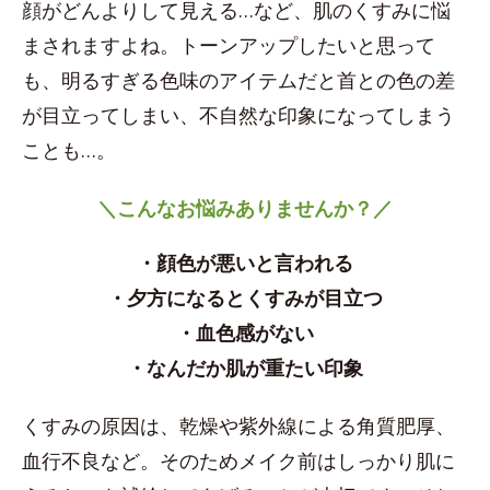
顔がどんよりして見える…など、肌のくすみに悩
まされますよね。トーンアップしたいと思って
も、明るすぎる色味のアイテムだと首との色の差
が目立ってしまい、不自然な印象になってしまう
ことも…。
＼こんなお悩みありませんか？／
・顔色が悪いと言われる
・夕方になるとくすみが目立つ
・血色感がない
・なんだか肌が重たい印象
くすみの原因は、乾燥や紫外線による角質肥厚、
血行不良など。そのためメイク前はしっかり肌に