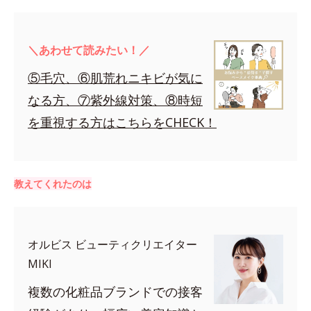
＼あわせて読みたい！／
⑤毛穴、⑥肌荒れニキビが気に
なる方、⑦紫外線対策、⑧時短
を重視する方はこちらをCHECK！
教えてくれたのは
オルビス ビューティクリエイター
MIKI
複数の化粧品ブランドでの接客