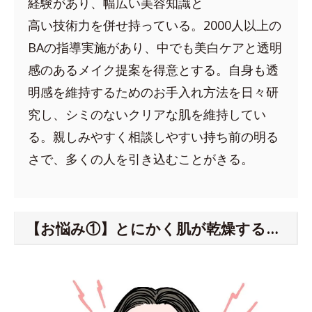
経験があり、幅広い美容知識と
高い技術力を併せ持っている。2000人以上の
BAの指導実施があり、中でも美白ケアと透明
感のあるメイク提案を得意とする。自身も透
明感を維持するためのお手入れ方法を日々研
究し、シミのないクリアな肌を維持してい
る。親しみやすく相談しやすい持ち前の明る
さで、多くの人を引き込むことがきる。
【お悩み①】とにかく肌が乾燥する…