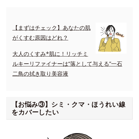
【まずはチェック】あなたの肌
がくすむ原因はどれ？
大人のくすみ*肌に！リッチミ
ルキーリファイナーは“落として与える”一石
二鳥の拭き取り美容液
【お悩み③】シミ・クマ・ほうれい線
をカバーしたい