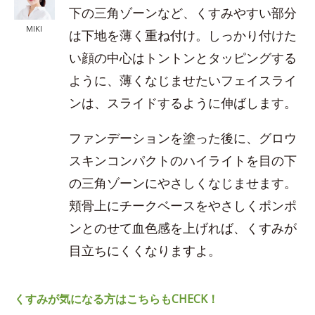
下の三角ゾーンなど、くすみやすい部分
MIKI
は下地を薄く重ね付け。しっかり付けた
い顔の中心はトントンとタッピングする
ように、薄くなじませたいフェイスライ
ンは、スライドするように伸ばします。
ファンデーションを塗った後に、グロウ
スキンコンパクトのハイライトを目の下
の三角ゾーンにやさしくなじませます。
頬骨上にチークベースをやさしくポンポ
ンとのせて血色感を上げれば、くすみが
目立ちにくくなりますよ。
くすみが気になる方はこちらもCHECK！