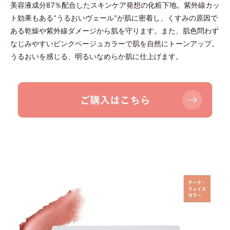
美容液成分87％配合したスキンケア発想の化粧下地。紫外線カッ
ト効果もある"うるおいヴェール"が肌に密着し、くすみの原因で
ある乾燥や紫外線ダメージから肌を守ります。また、肌色問わず
なじみやすいピンクベージュカラーで肌を自然にトーンアップ。
うるおいを感じる、明るいなめらか肌に仕上げます。