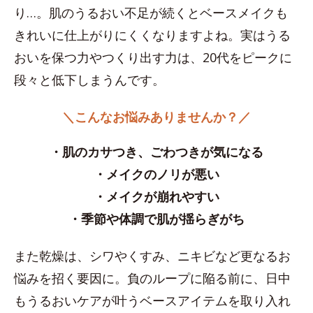
り…。肌のうるおい不足が続くとベースメイクも
きれいに仕上がりにくくなりますよね。実はうる
おいを保つ力やつくり出す力は、20代をピークに
段々と低下しまうんです。
＼こんなお悩みありませんか？／
・肌のカサつき、ごわつきが気になる
・メイクのノリが悪い
・メイクが崩れやすい
・季節や体調で肌が揺らぎがち
また乾燥は、シワやくすみ、ニキビなど更なるお
悩みを招く要因に。負のループに陥る前に、日中
もうるおいケアが叶うベースアイテムを取り入れ