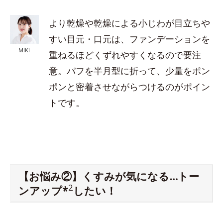
より乾燥や乾燥による小じわが目立ちや
すい目元・口元は、ファンデーションを
MIKI
重ねるほどくずれやすくなるので要注
意。パフを半月型に折って、少量をポン
ポンと密着させながらつけるのがポイン
トです。
【お悩み②】くすみが気になる…トー
2
ンアップ*
したい！