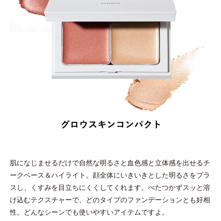
肌になじませるだけで自然な明るさと血色感と立体感を出せるチ
ークベース＆ハイライト。顔全体にいきいきとした明るさをプラ
スし、くすみを目立ちにくくしてくれます。べたつかずスッと溶
け込むテクスチャーで、どのタイプのファンデーションとも好相
性。どんなシーンでも使いやすいアイテムですよ。