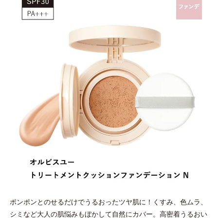
ポンポンとのせるだけでうるおったツヤ肌に！くすみ、色ムラ、
シミなど大人の肌悩みもぼかして自然にカバー。高密着うるおい