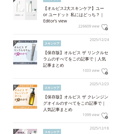
【オルビス2大スキンケア】ユー
or ユードット 私にはどっち？｜
Editor’s view
226609 view
2025/12/24
スキンケア
【保存版】オルビス ザ リンクルセ
ラムのすべてをこの記事で｜人気
記事まとめ
1033 view
2025/12/23
スキンケア
【保存版】オルビス ザ クレンジン
グオイルのすべてをこの記事で｜
人気記事まとめ
1099 view
2025/12/18
スキンケア