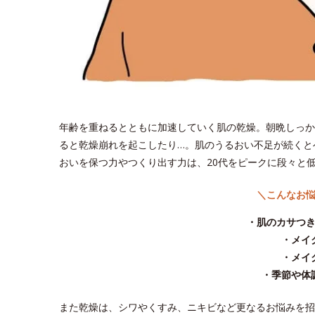
年齢を重ねるとともに加速していく肌の乾燥。朝晩しっか
ると乾燥崩れを起こしたり…。肌のうるおい不足が続くと
おいを保つ力やつくり出す力は、20代をピークに段々と
＼こんなお
・肌のカサつ
・メイ
・メイ
・季節や体
また乾燥は、シワやくすみ、ニキビなど更なるお悩みを招