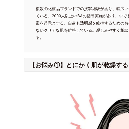
複数の化粧品ブランドでの接客経験があり、幅広い
ている。2000人以上のBAの指導実施があり、中
案を得意とする。自身も透明感を維持するためのお
ないクリアな肌を維持している。親しみやすく相談
る。
【お悩み①】とにかく肌が乾燥する