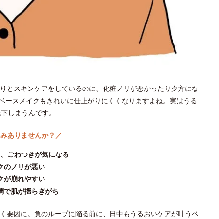
りとスキンケアをしているのに、化粧ノリが悪かったり夕方にな
ベースメイクもきれいに仕上がりにくくなりますよね。実はうる
低下しまうんです。
悩みありませんか？／
き、ごわつきが気になる
クのノリが悪い
クが崩れやすい
調で肌が揺らぎがち
く要因に。負のループに陥る前に、日中もうるおいケアが叶うベ