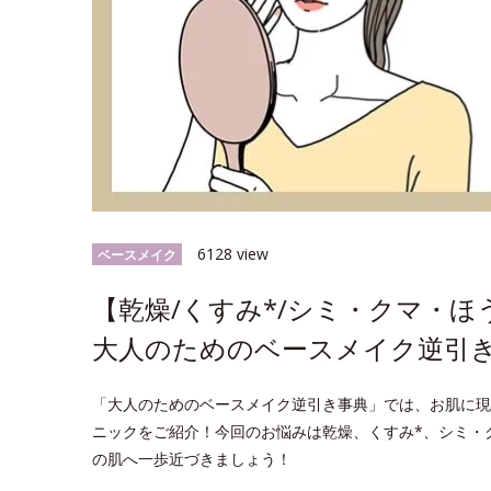
6128 view
ベースメイク
【乾燥/くすみ*/シミ・クマ・
大人のためのベースメイク逆引
「大人のためのベースメイク逆引き事典」では、お肌に現
ニックをご紹介！今回のお悩みは乾燥、くすみ*、シミ・
の肌へ一歩近づきましょう！