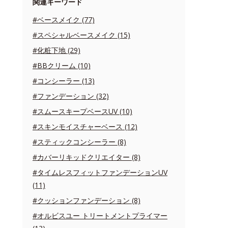
関連キーワード
#ベースメイク (77)
#スペシャルベースメイク (15)
#化粧下地 (29)
#BBクリーム (10)
#コンシーラー (13)
#ファンデーション (32)
#スムースキープベースUV (10)
#スキンモイスチャーベース (12)
#スティックコンシーラー (8)
#カバーリキッドクリエイター (8)
#タイムレスフィットファンデーションUV
(11)
#クッションファンデーション (8)
#オルビスユー トリートメントプライマー