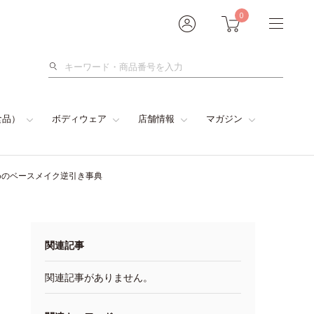
0
検
索
食品）
ボディウェア
店舗情報
マガジン
めのベースメイク逆引き事典
関連記事
関連記事がありません。