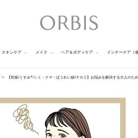
スキンケア
メイク
ヘア＆ボディケア
インナーケア（
【乾燥/くすみ*/シミ・クマ・ほうれい線/テカリ】お悩みを解決する大人のた