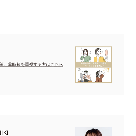
策、⑧時短を重視する方はこちら
KI