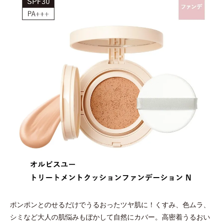
ポンポンとのせるだけでうるおったツヤ肌に！くすみ、色ムラ、
シミなど大人の肌悩みもぼかして自然にカバー。高密着うるおい