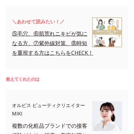
＼あわせて読みたい！／
⑤毛穴、⑥肌荒れニキビが気に
なる方、⑦紫外線対策、⑧時短
を重視する方はこちらをCHECK！
教えてくれたのは
オルビス ビューティクリエイター
MIKI
複数の化粧品ブランドでの接客