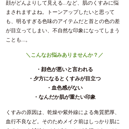
顔がどんよりして見える…など、肌のくすみに悩
まされますよね。トーンアップしたいと思って
も、明るすぎる色味のアイテムだと首との色の差
が目立ってしまい、不自然な印象になってしまう
ことも…。
＼こんなお悩みありませんか？／
・顔色が悪いと言われる
・夕方になるとくすみが目立つ
・血色感がない
・なんだか肌が重たい印象
くすみの原因は、乾燥や紫外線による角質肥厚、
血行不良など。そのためメイク前はしっかり肌に