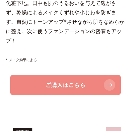
化粧下地。日中も肌のうるおいを与えて逃がさ
ず、乾燥によるメイクくずれや小じわを防ぎま
す。自然にトーンアップ*させながら肌をなめらか
に整え、次に使うファンデーションの密着もアッ
プ！
* メイク効果による