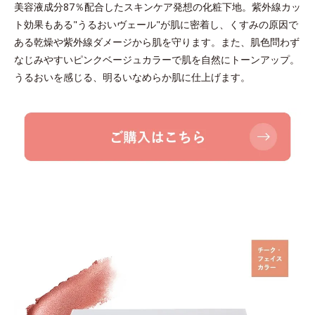
美容液成分87％配合したスキンケア発想の化粧下地。紫外線カッ
ト効果もある"うるおいヴェール"が肌に密着し、くすみの原因で
ある乾燥や紫外線ダメージから肌を守ります。また、肌色問わず
なじみやすいピンクベージュカラーで肌を自然にトーンアップ。
うるおいを感じる、明るいなめらか肌に仕上げます。