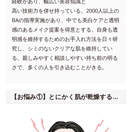
経験があり、幅広い美容知識と
高い技術力を併せ持っている。2000人以上の
BAの指導実施があり、中でも美白ケアと透明
感のあるメイク提案を得意とする。自身も透
明感を維持するためのお手入れ方法を日々研
究し、シミのないクリアな肌を維持してい
る。親しみやすく相談しやすい持ち前の明る
さで、多くの人を引き込むことがきる。
【お悩み①】とにかく肌が乾燥する…