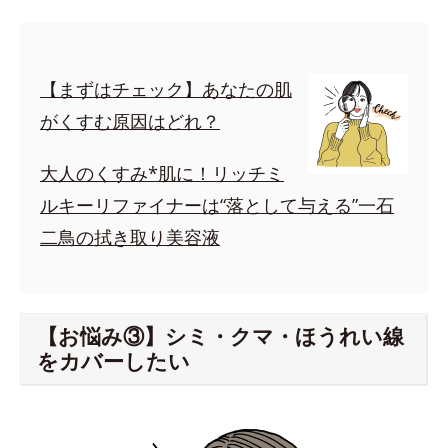
【まずはチェック】あなたの肌
がくすむ原因はどれ？
大人のくすみ*肌に！リッチミ
ルキーリファイナーは“落として与える”一石
二鳥の拭き取り美容液
【お悩み③】シミ・クマ・ほうれい線
をカバーしたい