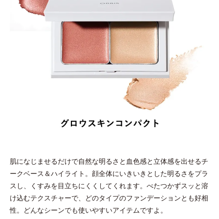
肌になじませるだけで自然な明るさと血色感と立体感を出せるチ
ークベース＆ハイライト。顔全体にいきいきとした明るさをプラ
スし、くすみを目立ちにくくしてくれます。べたつかずスッと溶
け込むテクスチャーで、どのタイプのファンデーションとも好相
性。どんなシーンでも使いやすいアイテムですよ。