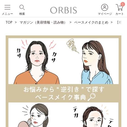
0
メニュー
検索
マイページ
カート
TOP
マガジン（美容情報・読み物）
ベースメイクのまとめ
【乾燥