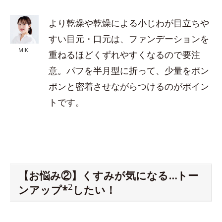
より乾燥や乾燥による小じわが目立ちや
すい目元・口元は、ファンデーションを
MIKI
重ねるほどくずれやすくなるので要注
意。パフを半月型に折って、少量をポン
ポンと密着させながらつけるのがポイン
トです。
【お悩み②】くすみが気になる…トー
2
ンアップ*
したい！