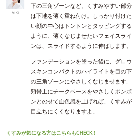
下の三角ゾーンなど、くすみやすい部分
MIKI
は下地を薄く重ね付け。しっかり付けた
い顔の中心はトントンとタッピングする
ように、薄くなじませたいフェイスライ
ンは、スライドするように伸ばします。
ファンデーションを塗った後に、グロウ
スキンコンパクトのハイライトを目の下
の三角ゾーンにやさしくなじませます。
頬骨上にチークベースをやさしくポンポ
ンとのせて血色感を上げれば、くすみが
目立ちにくくなりますよ。
くすみが気になる方はこちらもCHECK！