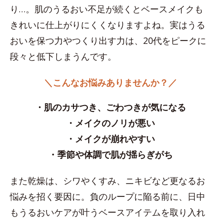
り…。肌のうるおい不足が続くとベースメイクも
きれいに仕上がりにくくなりますよね。実はうる
おいを保つ力やつくり出す力は、20代をピークに
段々と低下しまうんです。
＼こんなお悩みありませんか？／
・肌のカサつき、ごわつきが気になる
・メイクのノリが悪い
・メイクが崩れやすい
・季節や体調で肌が揺らぎがち
また乾燥は、シワやくすみ、ニキビなど更なるお
悩みを招く要因に。負のループに陥る前に、日中
もうるおいケアが叶うベースアイテムを取り入れ