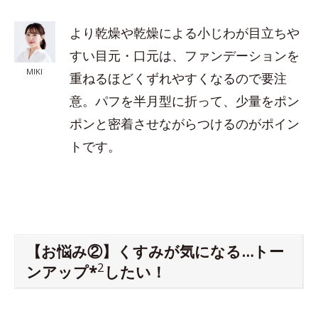
より乾燥や乾燥による小じわが目立ちや
すい目元・口元は、ファンデーションを
MIKI
重ねるほどくずれやすくなるので要注
意。パフを半月型に折って、少量をポン
ポンと密着させながらつけるのがポイン
トです。
【お悩み②】くすみが気になる…トー
2
ンアップ*
したい！