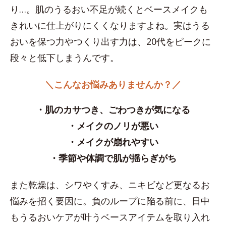
り…。肌のうるおい不足が続くとベースメイクも
きれいに仕上がりにくくなりますよね。実はうる
おいを保つ力やつくり出す力は、20代をピークに
段々と低下しまうんです。
＼こんなお悩みありませんか？／
・肌のカサつき、ごわつきが気になる
・メイクのノリが悪い
・メイクが崩れやすい
・季節や体調で肌が揺らぎがち
また乾燥は、シワやくすみ、ニキビなど更なるお
悩みを招く要因に。負のループに陥る前に、日中
もうるおいケアが叶うベースアイテムを取り入れ