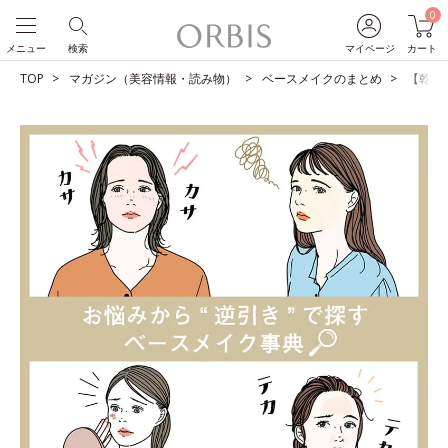
0
メニュー
検索
マイページ
カート
TOP
マガジン（美容情報・読み物）
ベースメイクのまとめ
【乾燥