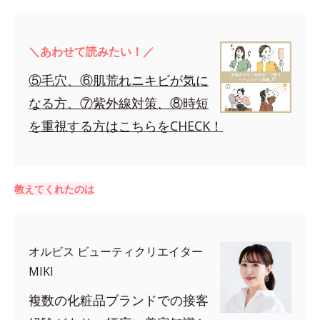
＼あわせて読みたい！／
⑤毛穴、⑥肌荒れニキビが気に
なる方、⑦紫外線対策、⑧時短
を重視する方はこちらをCHECK！
教えてくれたのは
オルビス ビューティクリエイター
MIKI
複数の化粧品ブランドでの接客