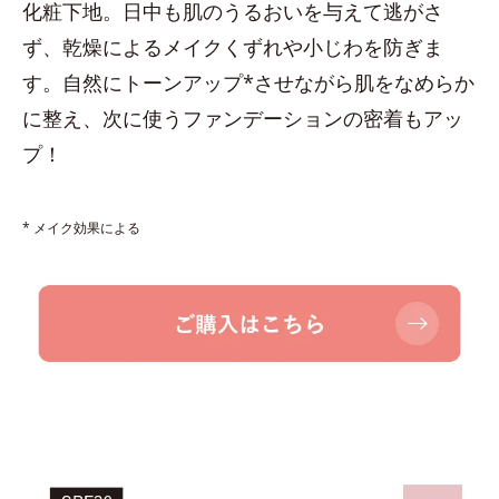
化粧下地。日中も肌のうるおいを与えて逃がさ
ず、乾燥によるメイクくずれや小じわを防ぎま
す。自然にトーンアップ*させながら肌をなめらか
に整え、次に使うファンデーションの密着もアッ
プ！
* メイク効果による