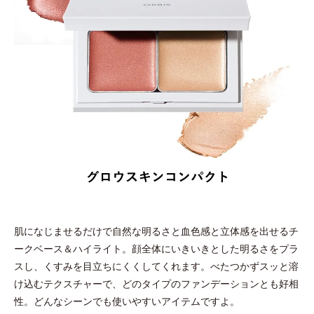
肌になじませるだけで自然な明るさと血色感と立体感を出せるチ
ークベース＆ハイライト。顔全体にいきいきとした明るさをプラ
スし、くすみを目立ちにくくしてくれます。べたつかずスッと溶
け込むテクスチャーで、どのタイプのファンデーションとも好相
性。どんなシーンでも使いやすいアイテムですよ。