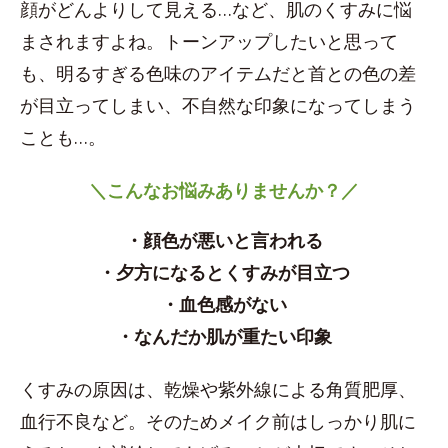
顔がどんよりして見える…など、肌のくすみに悩
まされますよね。トーンアップしたいと思って
も、明るすぎる色味のアイテムだと首との色の差
が目立ってしまい、不自然な印象になってしまう
ことも…。
＼こんなお悩みありませんか？／
・顔色が悪いと言われる
・夕方になるとくすみが目立つ
・血色感がない
・なんだか肌が重たい印象
くすみの原因は、乾燥や紫外線による角質肥厚、
血行不良など。そのためメイク前はしっかり肌に