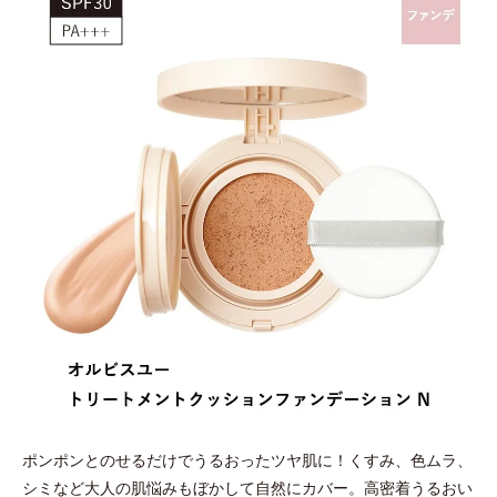
ポンポンとのせるだけでうるおったツヤ肌に！くすみ、色ムラ、
シミなど大人の肌悩みもぼかして自然にカバー。高密着うるおい