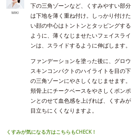
下の三角ゾーンなど、くすみやすい部分
MIKI
は下地を薄く重ね付け。しっかり付けた
い顔の中心はトントンとタッピングする
ように、薄くなじませたいフェイスライ
ンは、スライドするように伸ばします。
ファンデーションを塗った後に、グロウ
スキンコンパクトのハイライトを目の下
の三角ゾーンにやさしくなじませます。
頬骨上にチークベースをやさしくポンポ
ンとのせて血色感を上げれば、くすみが
目立ちにくくなりますよ。
くすみが気になる方はこちらもCHECK！