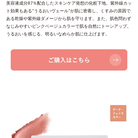
美容液成分87％配合したスキンケア発想の化粧下地。紫外線カッ
ト効果もある"うるおいヴェール"が肌に密着し、くすみの原因で
ある乾燥や紫外線ダメージから肌を守ります。また、肌色問わず
なじみやすいピンクベージュカラーで肌を自然にトーンアップ。
うるおいを感じる、明るいなめらか肌に仕上げます。