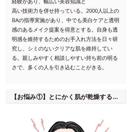
経験があり、幅広い美容知識と
高い技術力を併せ持っている。2000人以上の
BAの指導実施があり、中でも美白ケアと透明
感のあるメイク提案を得意とする。自身も透
明感を維持するためのお手入れ方法を日々研
究し、シミのないクリアな肌を維持してい
る。親しみやすく相談しやすい持ち前の明る
さで、多くの人を引き込むことがきる。
【お悩み①】とにかく肌が乾燥する…