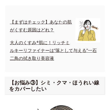
【まずはチェック】あなたの肌
がくすむ原因はどれ？
大人のくすみ*肌に！リッチミ
ルキーリファイナーは“落として与える”一石
二鳥の拭き取り美容液
【お悩み③】シミ・クマ・ほうれい線
をカバーしたい