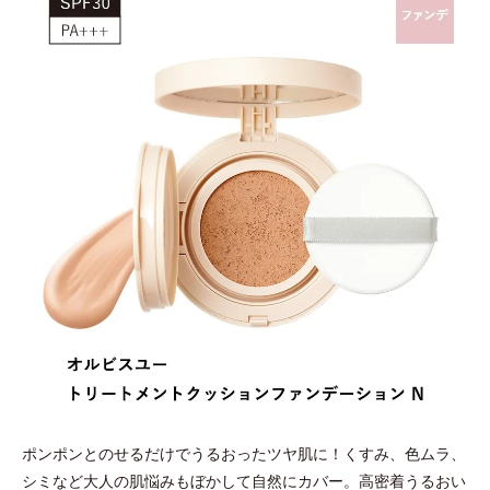
ポンポンとのせるだけでうるおったツヤ肌に！くすみ、色ムラ、
シミなど大人の肌悩みもぼかして自然にカバー。高密着うるおい