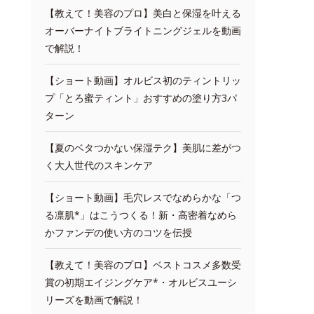
【教えて！美容のプロ】美白と保湿を叶える
オーバーナイトブライトニングジェルを動画
で解説！
【ショート動画】オルビス初のティントリッ
プ「とろ蜜ティント」おすすめの塗り方3パ
ターン
【夏のベタつかない保湿テク】美肌に差がつ
く大人世代のスキンケア
【ショート動画】毛穴レスでなめらかな「つ
る凛肌*」はこうつくる！新・高密着なめら
かファンデの使い方のコツを伝授
【教えて！美容のプロ】ベストコスメ多数受
賞の初期エイジングケア*・オルビスユーシ
リーズを動画で解説！