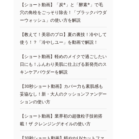
【ショート動画】「炭*」と「酵素*」で毛
穴の角栓をごっそり除去！「ブラックパウダ
ーウォッシュ」の使い方を解説
【教えて！美容のプロ】夏の裏技！冷やして
使う！？「冷やしユー」を動画で解説！
【ショート動画】軽めのメイクで過ごしたい
日にも！ふんわり美肌に仕上げる新発売のス
キンケアパウダーを解説
【30秒ショート動画】カバー力も素肌感も
妥協なし！新・大人のクッションファンデー
ションの使い方
【ショート動画】業界初の超微粒子技術搭
載！ザ クレンジングオイルの使い方
【30秒ショート動画】軽やかUVカットファ