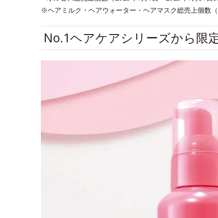
※ヘアミルク・ヘアウォーター・ヘアマスク総売上個数（201
No.1ヘアケアシリーズから限