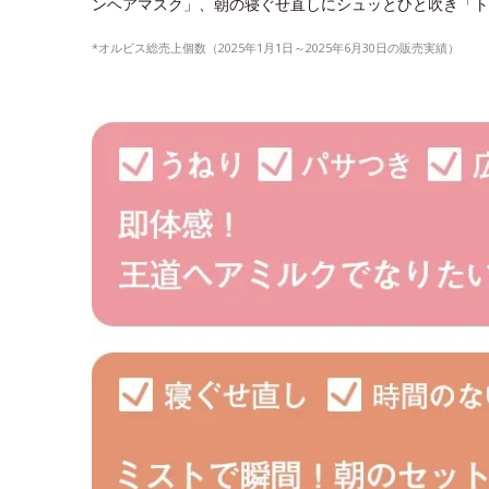
ンヘアマスク」、朝の寝ぐせ直しにシュッとひと吹き「トリ
*オルビス総売上個数（2025年1月1日～2025年6月30日の販売実績）