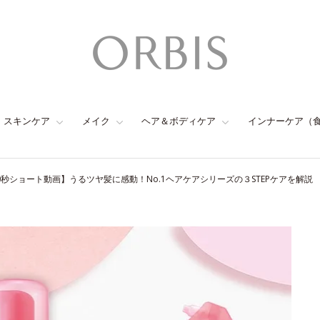
スキンケア
メイク
ヘア＆ボディケア
インナーケア（
0秒ショート動画】うるツヤ髪に感動！No.1ヘアケアシリーズの３STEPケアを解説