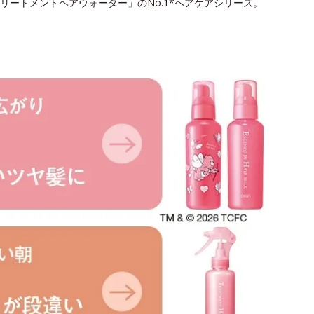
ートメントヘアウォーター」のNo.1*ヘアケアシリーズ。