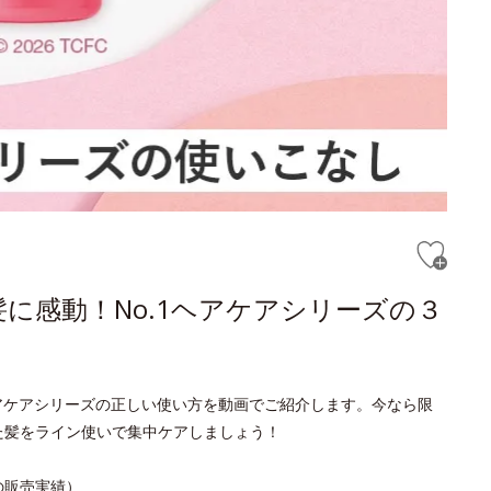
に感動！No.1ヘアケアシリーズの３
ヘアケアシリーズの正しい使い方を動画でご紹介します。今なら限
た髪をライン使いで集中ケアしましょう！
日の販売実績）