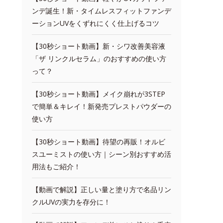
ンデ誕生！新・タイムレスフィットファンデ
ーションUVをくずれにくく仕上げるコツ
【30秒ショート動画】新・シワ改善美容液
「ザ リンクルセラム」のおすすめの使い方
って？
【30秒ショート動画】メイク崩れが3STEP
で簡単＆キレイ！新発売プレストパウダーの
使い方
【30秒ショート動画】待望の再販！オルビ
スユーミストの使い方｜シーン別おすすめ活
用法もご紹介！
【動画で解説】正しい量と塗り方で名品リン
クルUVの実力を存分に！