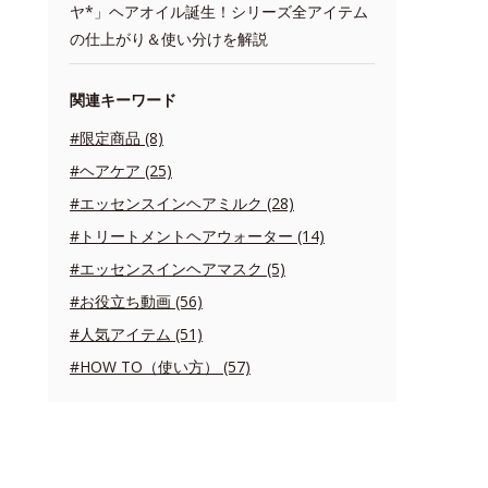
ヤ*」ヘアオイル誕生！シリーズ全アイテム
の仕上がり＆使い分けを解説
関連キーワード
#限定商品 (8)
#ヘアケア (25)
#エッセンスインヘアミルク (28)
#トリートメントヘアウォーター (14)
#エッセンスインヘアマスク (5)
#お役立ち動画 (56)
#人気アイテム (51)
#HOW TO（使い方） (57)