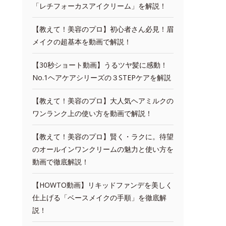
「レチフォーカスアイクリーム」を解説！
【教えて！美容のプロ】初心者さん必見！眉
メイクの超基本を動画で解説！
【30秒ショート動画】うるツヤ髪に感動！
No.1ヘアケアシリーズの３STEPケアを解説
【教えて！美容のプロ】大人気ヘアミルクの
ワンランク上の使い方を動画で解説！
【教えて！美容のプロ】賢く・ラクに。待望
のオールインワンクリームの魅力と使い方を
動画で徹底解説！
【HOWTO動画】リキッドファンデを美しく
仕上げる「ベースメイクの手順」を徹底解
説！