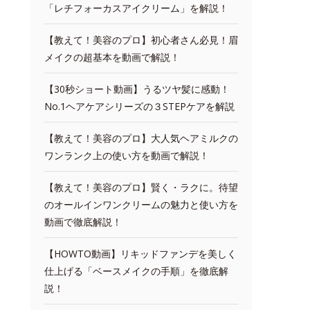
「レチフォーカスアイクリーム」を解説！
【教えて！美容のプロ】初心者さん必見！眉
メイクの超基本を動画で解説！
【30秒ショート動画】うるツヤ髪に感動！
No.1ヘアケアシリーズの３STEPケアを解説
【教えて！美容のプロ】大人気ヘアミルクの
ワンランク上の使い方を動画で解説！
【教えて！美容のプロ】賢く・ラクに。待望
のオールインワンクリームの魅力と使い方を
動画で徹底解説！
【HOWTO動画】リキッドファンデを美しく
仕上げる「ベースメイクの手順」を徹底解
説！