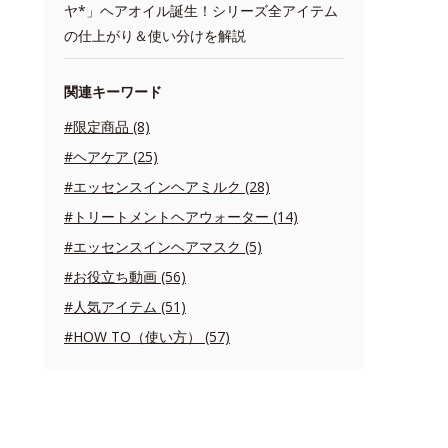
ヤ*」ヘアオイル誕生！シリーズ全アイテム
の仕上がり＆使い分けを解説
関連キーワード
#限定商品 (8)
#ヘアケア (25)
#エッセンスインヘアミルク (28)
#トリートメントヘアウォーター (14)
#エッセンスインヘアマスク (5)
#お役立ち動画 (56)
#人気アイテム (51)
#HOW TO（使い方） (57)