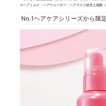
※ヘアミルク・ヘアウォーター・ヘアマスク総売上個数（201
No.1ヘアケアシリーズから限