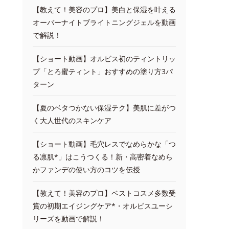
【教えて！美容のプロ】美白と保湿を叶える
オーバーナイトブライトニングジェルを動画
で解説！
【ショート動画】オルビス初のティントリッ
プ「とろ蜜ティント」おすすめの塗り方3パ
ターン
【夏のベタつかない保湿テク】美肌に差がつ
く大人世代のスキンケア
【ショート動画】毛穴レスでなめらかな「つ
る凛肌*」はこうつくる！新・高密着なめら
かファンデの使い方のコツを伝授
【教えて！美容のプロ】ベストコスメ多数受
賞の初期エイジングケア*・オルビスユーシ
リーズを動画で解説！