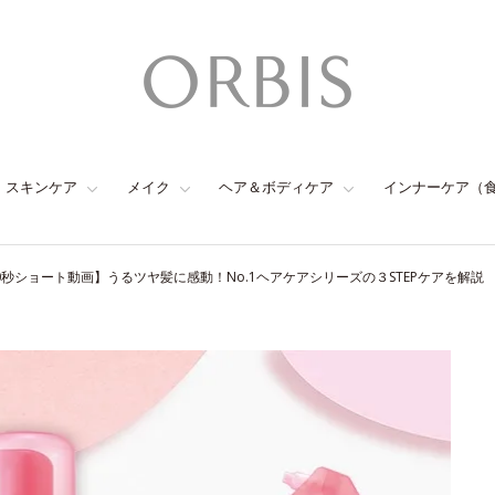
スキンケア
メイク
ヘア＆ボディケア
インナーケア（
0秒ショート動画】うるツヤ髪に感動！No.1ヘアケアシリーズの３STEPケアを解説