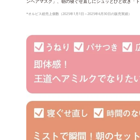
ンヘアマスク」、朝の寝ぐせ直しにシュッとひと吹き「トリ
*オルビス総売上個数（2025年1月1日～2025年6月30日の販売実績）