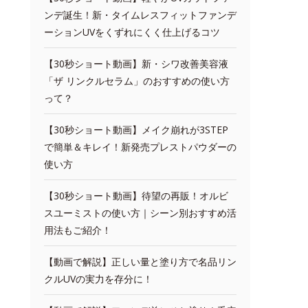
ンデ誕生！新・タイムレスフィットファンデ
ーションUVをくずれにくく仕上げるコツ
【30秒ショート動画】新・シワ改善美容液
「ザ リンクルセラム」のおすすめの使い方
って？
【30秒ショート動画】メイク崩れが3STEP
で簡単＆キレイ！新発売プレストパウダーの
使い方
【30秒ショート動画】待望の再販！オルビ
スユーミストの使い方｜シーン別おすすめ活
用法もご紹介！
【動画で解説】正しい量と塗り方で名品リン
クルUVの実力を存分に！