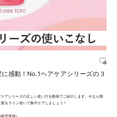
に感動！No.1ヘアケアシリーズの３
ヘアケアシリーズの正しい使い方を動画でご紹介します。今なら限
た髪をライン使いで集中ケアしましょう！
日の販売実績）