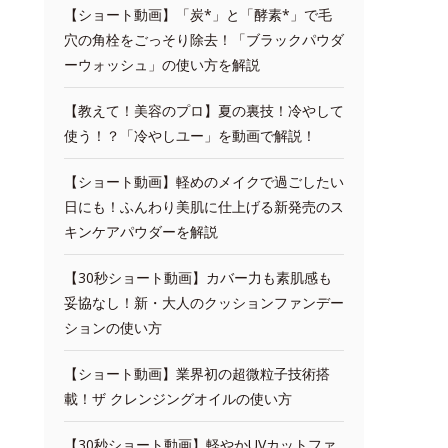
【ショート動画】「炭*」と「酵素*」で毛
穴の角栓をごっそり除去！「ブラックパウダ
ーウォッシュ」の使い方を解説
【教えて！美容のプロ】夏の裏技！冷やして
使う！？「冷やしユー」を動画で解説！
【ショート動画】軽めのメイクで過ごしたい
日にも！ふんわり美肌に仕上げる新発売のス
キンケアパウダーを解説
【30秒ショート動画】カバー力も素肌感も
妥協なし！新・大人のクッションファンデー
ションの使い方
【ショート動画】業界初の超微粒子技術搭
載！ザ クレンジングオイルの使い方
【30秒ショート動画】軽やかUVカットファ