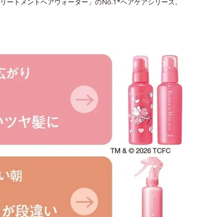
ートメントヘアウォーター」のNo.1*ヘアケアシリーズ。