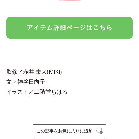
監修／赤井 未来(MIKI)
文／神谷日向子
イラスト／二階堂ちはる
この記事をお気に入りに追加