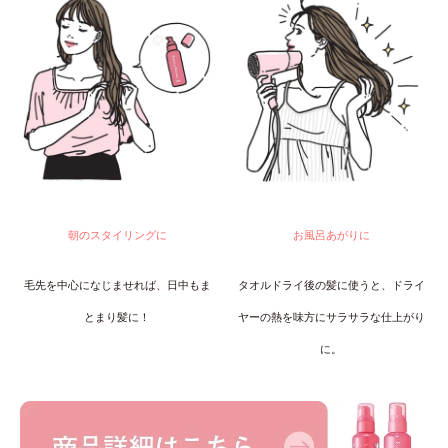
朝のスタイリングに
お風呂あがりに
毛先を中心になじませれば、日中もま
タオルドライ後の髪に使うと、ドライ
とまり髪に！
ヤーの熱を味方にサラサラな仕上がり
に。