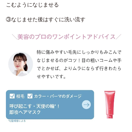
こむようになじませる
③なじませた後はすぐに洗い流す