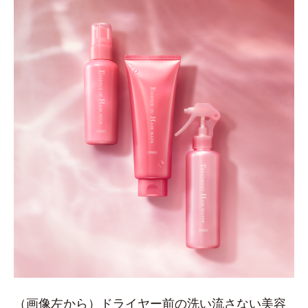
（画像左から）ドライヤー前の洗い流さない美容