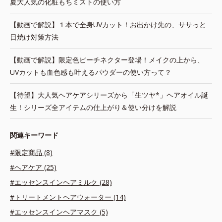
夏大人気の化粧もちミストの使い方
【動画で解説】１本で全身UVカット！お出かけ先の、ササっと
日焼け対策方法
【動画で解説】限定色ピーチネクター登場！メイクの上から、
UVカットも血色感も叶えるパウダーの使い方って？
【待望】大人気ヘアケアシリーズから「生ツヤ*」ヘアオイル誕
生！シリーズ全アイテムの仕上がり＆使い分けを解説
関連キーワード
#限定商品 (8)
#ヘアケア (25)
#エッセンスインヘアミルク (28)
#トリートメントヘアウォーター (14)
#エッセンスインヘアマスク (5)