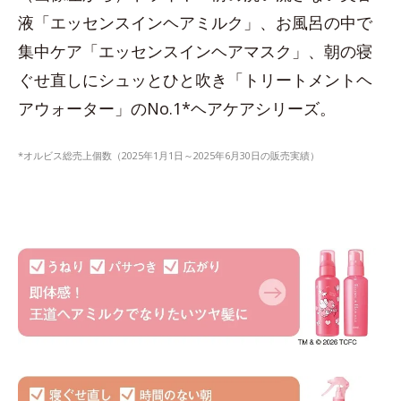
液「エッセンスインヘアミルク」、お風呂の中で
集中ケア「エッセンスインヘアマスク」、朝の寝
ぐせ直しにシュッとひと吹き「トリートメントヘ
アウォーター」のNo.1*ヘアケアシリーズ。
*オルビス総売上個数（2025年1月1日～2025年6月30日の販売実績）