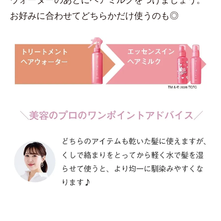
お好みに合わせてどちらかだけ使うのも◎