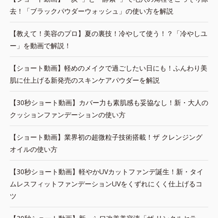
去！「ブラックパウダーウォッシュ」の使い方を解説
【教えて！美容のプロ】夏の裏技！冷やして使う！？「冷やしユ
ー」を動画で解説！
【ショート動画】軽めのメイクで過ごしたい日にも！ふんわり美
肌に仕上げる新発売のスキンケアパウダーを解説
【30秒ショート動画】カバー力も素肌感も妥協なし！新・大人の
クッションファンデーションの使い方
【ショート動画】業界初の超微粒子技術搭載！ザ クレンジング
オイルの使い方
【30秒ショート動画】軽やかUVカットファンデ誕生！新・タイ
ムレスフィットファンデーションUVをくずれにくく仕上げるコ
ツ