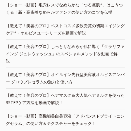
【ショート動画】毛穴レスでなめらかな「つる凛肌*」はこうつ
くる！新・高密着なめらかファンデの使い方のコツを伝授
【教えて！美容のプロ】ベストコスメ多数受賞の初期エイジング
ケア*・オルビスユーシリーズを動画で解説！
【教えて！美容のプロ】しっとりなめらか肌に導く「クラリファ
イング ジュレウォッシュ」のスペシャルメソッドを動画で解
説！
【教えて！美容のプロ】オイルイン先行型美容液オルビスアンバ
ー グロウプレセラムの魅力と使い方
【教えて！美容のプロ】ヘアマスク＆大人気ヘアミルクを使った
3STEPケア方法を動画で解説！
【ショート動画】高機能美白美容液「アドバンスドブライトニン
グセラム」の使い方＆テクスチャーをチェック！