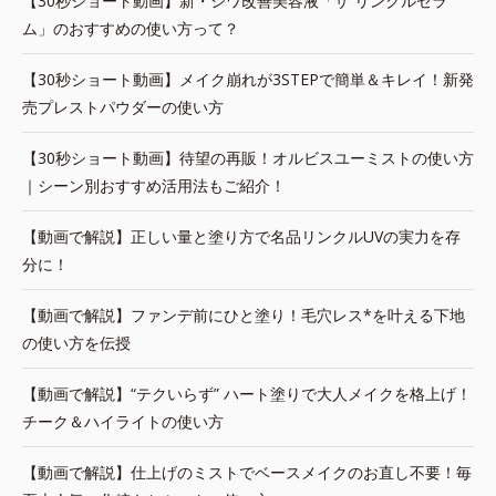
【30秒ショート動画】新・シワ改善美容液「ザ リンクルセラ
ム」のおすすめの使い方って？
【30秒ショート動画】メイク崩れが3STEPで簡単＆キレイ！新発
売プレストパウダーの使い方
【30秒ショート動画】待望の再販！オルビスユーミストの使い方
｜シーン別おすすめ活用法もご紹介！
【動画で解説】正しい量と塗り方で名品リンクルUVの実力を存
分に！
【動画で解説】ファンデ前にひと塗り！毛穴レス*を叶える下地
の使い方を伝授
【動画で解説】“テクいらず” ハート塗りで大人メイクを格上げ！
チーク＆ハイライトの使い方
【動画で解説】仕上げのミストでベースメイクのお直し不要！毎