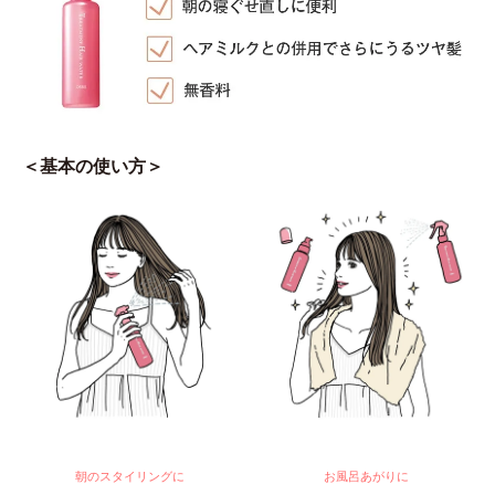
＜基本の使い方＞
朝のスタイリングに
お風呂あがりに