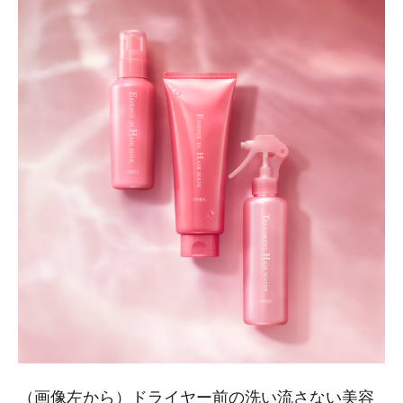
（画像左から）ドライヤー前の洗い流さない美容