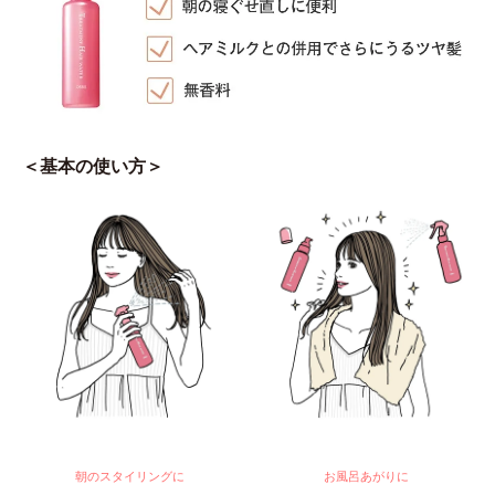
＜基本の使い方＞
朝のスタイリングに
お風呂あがりに