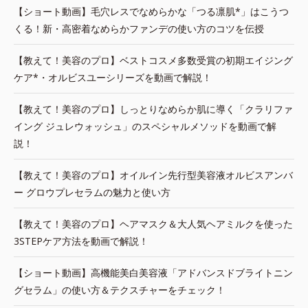
【ショート動画】毛穴レスでなめらかな「つる凛肌*」はこうつ
くる！新・高密着なめらかファンデの使い方のコツを伝授
【教えて！美容のプロ】ベストコスメ多数受賞の初期エイジング
ケア*・オルビスユーシリーズを動画で解説！
【教えて！美容のプロ】しっとりなめらか肌に導く「クラリファ
イング ジュレウォッシュ」のスペシャルメソッドを動画で解
説！
【教えて！美容のプロ】オイルイン先行型美容液オルビスアンバ
ー グロウプレセラムの魅力と使い方
【教えて！美容のプロ】ヘアマスク＆大人気ヘアミルクを使った
3STEPケア方法を動画で解説！
【ショート動画】高機能美白美容液「アドバンスドブライトニン
グセラム」の使い方＆テクスチャーをチェック！