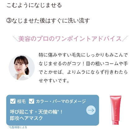
こむようになじませる
③なじませた後はすぐに洗い流す