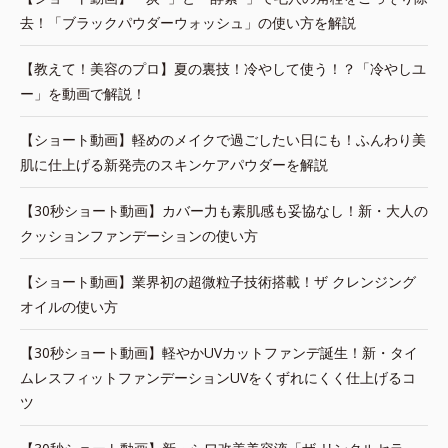
去！「ブラックパウダーウォッシュ」の使い方を解説
【教えて！美容のプロ】夏の裏技！冷やして使う！？「冷やしユ
ー」を動画で解説！
【ショート動画】軽めのメイクで過ごしたい日にも！ふんわり美
肌に仕上げる新発売のスキンケアパウダーを解説
【30秒ショート動画】カバー力も素肌感も妥協なし！新・大人の
クッションファンデーションの使い方
【ショート動画】業界初の超微粒子技術搭載！ザ クレンジング
オイルの使い方
【30秒ショート動画】軽やかUVカットファンデ誕生！新・タイ
ムレスフィットファンデーションUVをくずれにくく仕上げるコ
ツ