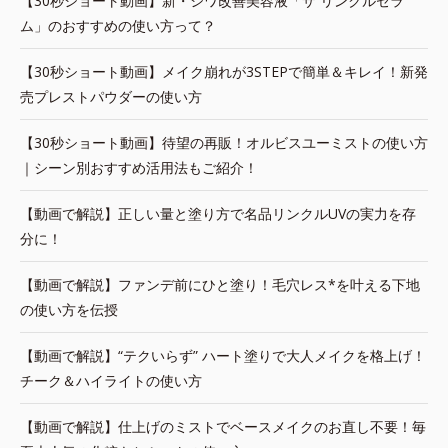
【30秒ショート動画】新・シワ改善美容液「ザ リンクルセラ
ム」のおすすめの使い方って？
【30秒ショート動画】メイク崩れが3STEPで簡単＆キレイ！新発
売プレストパウダーの使い方
【30秒ショート動画】待望の再販！オルビスユーミストの使い方
｜シーン別おすすめ活用法もご紹介！
【動画で解説】正しい量と塗り方で名品リンクルUVの実力を存
分に！
【動画で解説】ファンデ前にひと塗り！毛穴レス*を叶える下地
の使い方を伝授
【動画で解説】“テクいらず” ハート塗りで大人メイクを格上げ！
チーク＆ハイライトの使い方
【動画で解説】仕上げのミストでベースメイクのお直し不要！毎