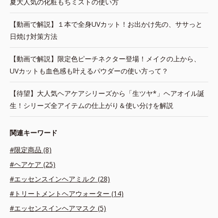
夏大人気の化粧もちミストの使い方
【動画で解説】１本で全身UVカット！お出かけ先の、ササっと
日焼け対策方法
【動画で解説】限定色ピーチネクター登場！メイクの上から、
UVカットも血色感も叶えるパウダーの使い方って？
【待望】大人気ヘアケアシリーズから「生ツヤ*」ヘアオイル誕
生！シリーズ全アイテムの仕上がり＆使い分けを解説
関連キーワード
#限定商品 (8)
#ヘアケア (25)
#エッセンスインヘアミルク (28)
#トリートメントヘアウォーター (14)
#エッセンスインヘアマスク (5)