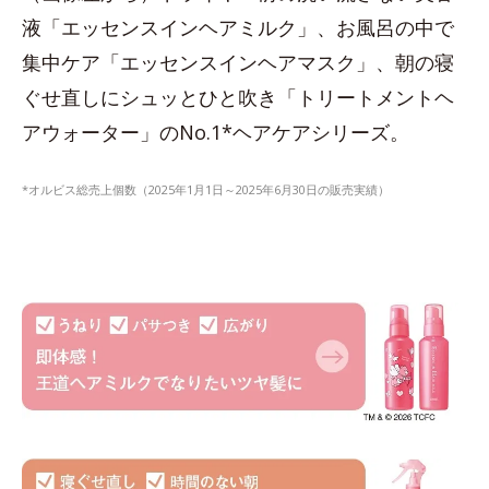
液「エッセンスインヘアミルク」、お風呂の中で
集中ケア「エッセンスインヘアマスク」、朝の寝
ぐせ直しにシュッとひと吹き「トリートメントヘ
アウォーター」のNo.1*ヘアケアシリーズ。
*オルビス総売上個数（2025年1月1日～2025年6月30日の販売実績）