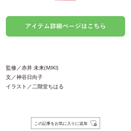
監修／赤井 未来(MIKI)
文／神谷日向子
イラスト／二階堂ちはる
この記事をお気に入りに追加