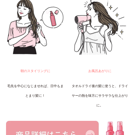
朝のスタイリングに
お風呂あがりに
毛先を中心になじませれば、日中もま
タオルドライ後の髪に使うと、ドライ
とまり髪に！
ヤーの熱を味方にサラサラな仕上がり
に。