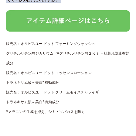
販売名：オルビスユー ドット フォーミングウォッシュ
グリチルリチン酸ジカリウム（=グリチルリチン酸２Ｋ ）＝肌荒れ防止有効
成分
販売名：オルビスユー ドット エッセンスローション
トラネキサム酸＝美白*有効成分
販売名：オルビスユー ドット クリームモイスチャライザー
トラネキサム酸＝美白*有効成分
*メラニンの生成を抑え、シミ・ソバカスを防ぐ