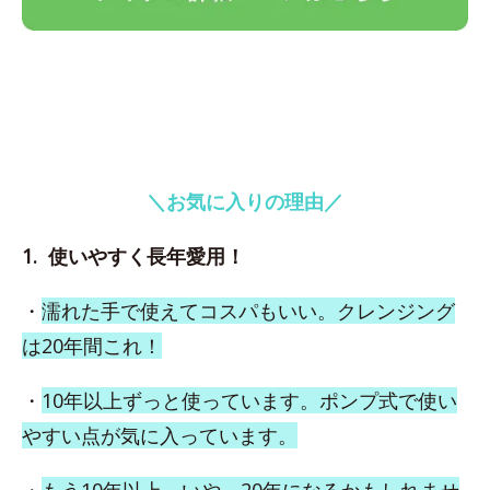
＼お気に入りの理由／
1. 使いやすく長年愛用！
・
濡れた手で使えてコスパもいい。クレンジング
は20年間これ！
・
10年以上ずっと使っています。ポンプ式で使い
やすい点が気に入っています。