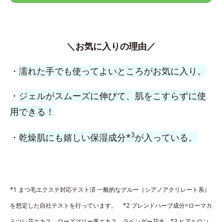
＼お気に入りの理由／
・
濡れた手でも使ってよいところがお気に入り。
・
ジェルがスムーズに伸びて、肌をこすらずに使
用できる！
3
・
乾燥肌にも嬉しい保湿成分*
が入っている。
*1 まつ毛エクステ対応テスト済 一般的なグルー（シアノアクリレート系）
を想定した自社テストを行っています。 *2 ブレンドハーブ成分=ローマカ
ミツレ花エキス、ローズマリー葉エキス、ラベンダー花水 *3 ヒアルロン