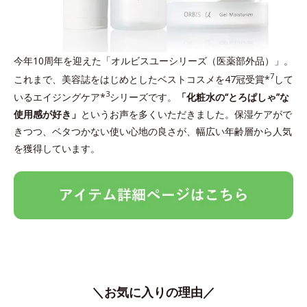
今年10周年を迎えた「オルビスユーシリーズ（医薬部外品）」。
7
これまで、美容誌をはじめとしたベストコスメを47冠受賞*
して
3
いるエイジングケア*
シリーズです。
「化粧水の“とろぱしゃ”な
使用感が好き」
というお声を多くいただきました。保湿ケアがで
きつつ、ベタつかない使い心地の良さが、幅広い年齢層から人気
を獲得しています。
＼お気に入りの理由／