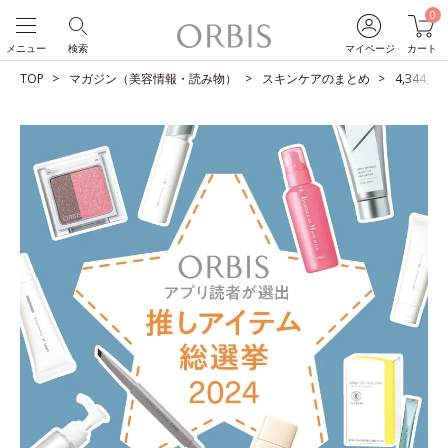
0
メニュー
検索
マイページ
カート
TOP
マガジン（美容情報・読み物）
スキンケアのまとめ
4,344