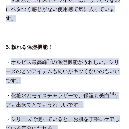
にベタつく感じがない使用感で気に入っていま
す。
3. 頼れる保湿機能！
*2
・
オルビス最高峰
の保湿機能がうれしい。シリ
ーズのどのアイテムも匂いがキツくないのもいい
です。
*4
・
化粧水とモイスチャラザーで、保湿も美白
ケ
アも出来てとてもうれしいです。
・
シリーズで使っていると、お肌を丁寧にケアし
ている気分になれる。