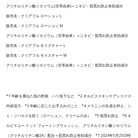
グリチルリチン酸ジカリウム(甘草由来)＝ニキビ・肌荒れ防止有効成分
販売名：クリアフル ローション L
販売名：クリアフル ローション M
グリチルリチン酸ジカリウム（甘草由来）＝ニキビ・肌荒れ防止有効成分
販売名：クリアフル モイスチャー L
販売名：クリアフル モイスチャー M
グリチルリチン酸ジカリウム（甘草由来）＝ニキビ・肌荒れ防止有効成分
*1 年齢を重ねた肌の乾燥、ハリ低下など *2 オルビススキンケアシリーズ
内保湿力 *3 年齢に応じたお手入れのこと *4 メラニンの生成を抑え、シ
ミ・ソバカスを防ぐ（ローション、クリームのみ） *5 肌荒れ防止 *6 オ
ルビスユー ドット フォーミングウォッシュ、 グリチルリチン酸ジカリウム
（グリチルリチン酸2K）配合＝肌荒れ防止有効成分 *7 2024年5月25日時