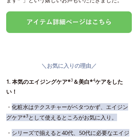
＼お気に入りの理由／
3
4
1. 本気のエイジングケア*
＆美白*
ケアをした
い！
・
化粧水はテクスチャーがベタつかず、エイジン
3
グケア*
として使えるところがお気に入り。
・
シリーズで揃えると40代、50代に必要なエイジ