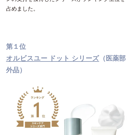
占めました。
第１位
オルビスユー ドット シリーズ
（医薬部
外品）