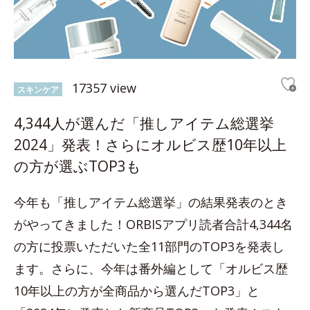
17357 view
スキンケア
4,344人が選んだ「推しアイテム総選挙
2024」発表！さらにオルビス歴10年以上
の方が選ぶTOP3も
今年も「推しアイテム総選挙」の結果発表のとき
がやってきました！ORBISアプリ読者合計4,344名
の方に投票いただいた全11部門のTOP3を発表し
ます。さらに、今年は番外編として「オルビス歴
10年以上の方が全商品から選んだTOP3」と