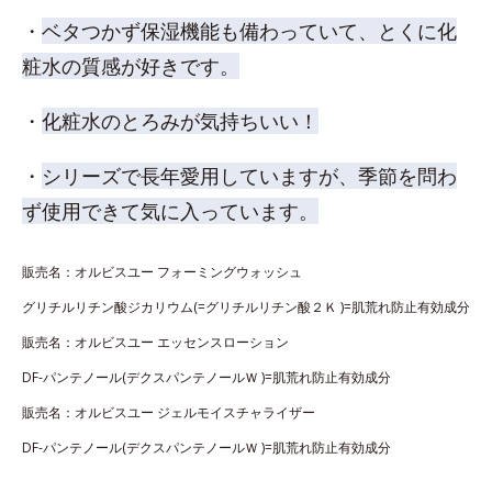
・
ベタつかず保湿機能も備わっていて、とくに化
粧水の質感が好きです。
・
化粧水のとろみが気持ちいい！
・
シリーズで長年愛用していますが、季節を問わ
ず使用できて気に入っています。
販売名：オルビスユー フォーミングウォッシュ
グリチルリチン酸ジカリウム(=グリチルリチン酸２Ｋ )=肌荒れ防止有効成分
販売名：オルビスユー エッセンスローション
DF-パンテノール(デクスパンテノールＷ )=肌荒れ防止有効成分
販売名：オルビスユー ジェルモイスチャライザー
DF-パンテノール(デクスパンテノールＷ )=肌荒れ防止有効成分