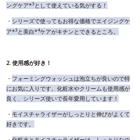
3
ングケア*
として使えている気がする！
・
シリーズで使ってもお得な価格でエイジングケ
3
4
ア*
と美白*
ケアがキチンとできるところ。
2. 使用感が好き！
・
フォーミングウォッシュは泡立ちが良いので特
にお気に入りです。化粧水やクリームも使用感が
良く、シリーズ使いで長年愛用しています！
・
モイスチャライザーがしっとりと伸びがよくて
好きです。
・
化粧水とモイスチャライザーは、しっとりなの