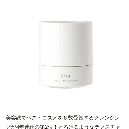
美容誌でベストコスメを多数受賞するクレンジン
グが4年連続の第2位！とろけるようなテクスチャ