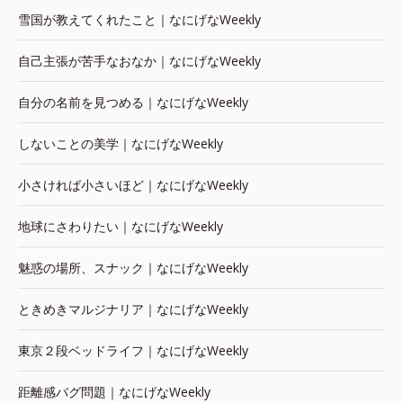
雪国が教えてくれたこと｜なにげなWeekly
自己主張が苦手なおなか｜なにげなWeekly
自分の名前を見つめる｜なにげなWeekly
しないことの美学｜なにげなWeekly
小さければ小さいほど｜なにげなWeekly
地球にさわりたい｜なにげなWeekly
魅惑の場所、スナック｜なにげなWeekly
ときめきマルジナリア｜なにげなWeekly
東京２段ベッドライフ｜なにげなWeekly
距離感バグ問題｜なにげなWeekly