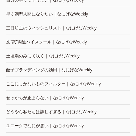
早く朝型人間になりたい｜なにげなWeekly
三日坊主のウィッシュリスト｜なにげなWeekly
文“武”両道ハイスクール｜なにげなWeekly
土壇場のみにて咲く｜なにげなWeekly
餃子ブランディングの効用｜なにげなWeekly
ここにしかないものフィルター｜なにげなWeekly
せっかちが止まらない｜なにげなWeekly
どうやら私たちは詳しすぎる｜なにげなWeekly
ユニークでなにが悪い｜なにげなWeekly