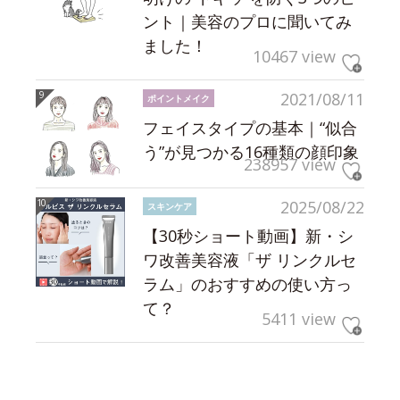
ント｜美容のプロに聞いてみ
ました！
10467 view
2021/08/11
ポイントメイク
フェイスタイプの基本｜“似合
う”が見つかる16種類の顔印象
238957 view
2025/08/22
スキンケア
【30秒ショート動画】新・シ
ワ改善美容液「ザ リンクルセ
ラム」のおすすめの使い方っ
て？
5411 view