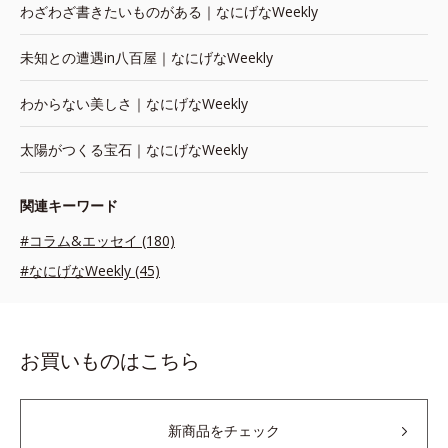
わざわざ書きたいものがある｜なにげなWeekly
未知との遭遇in八百屋｜なにげなWeekly
わからない美しさ｜なにげなWeekly
太陽がつくる宝石｜なにげなWeekly
関連キーワード
#コラム&エッセイ (180)
#なにげなWeekly (45)
お買いものはこちら
新商品をチェック