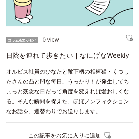
0 view
コラム&エッセイ
日陰を連れて歩きたい｜なにげなWeekly
オルビス社員のひなたと靴下柄の相棒猫・くつし
たさんの凸と凹な毎日。うっかり！が発生してち
ょっと残念な日だって角度を変えれば愛おしくな
る。そんな瞬間を捉えた、ほぼノンフィクション
なお話を、週替わりでお送りします。
この記事をお気に入りに追加