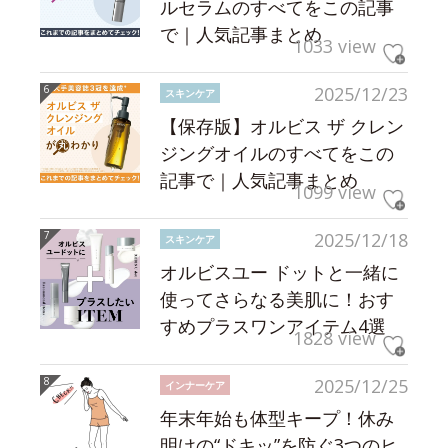
ルセラムのすべてをこの記事
で｜人気記事まとめ
1033 view
2025/12/23
スキンケア
【保存版】オルビス ザ クレン
ジングオイルのすべてをこの
記事で｜人気記事まとめ
1099 view
2025/12/18
スキンケア
オルビスユー ドットと一緒に
使ってさらなる美肌に！おす
すめプラスワンアイテム4選
1828 view
2025/12/25
インナーケア
年末年始も体型キープ！休み
明けの“ドキッ”を防ぐ3つのヒ