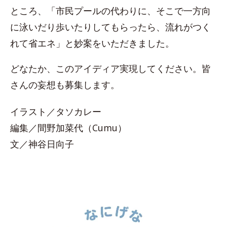
ところ、「市民プールの代わりに、そこで一方向
に泳いだり歩いたりしてもらったら、流れがつく
れて省エネ」と妙案をいただきました。
どなたか、このアイディア実現してください。皆
さんの妄想も募集します。
イラスト／タソカレー
編集／間野加菜代（Cumu）
文／神谷日向子