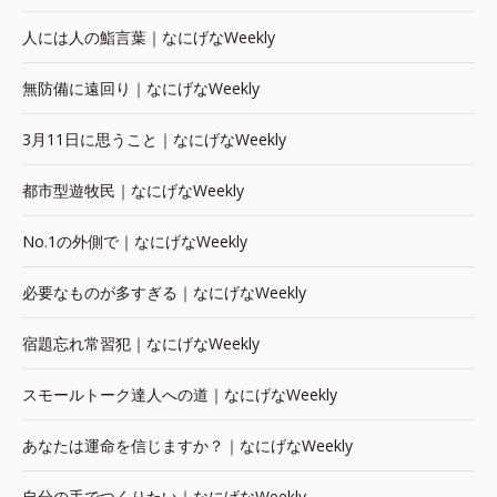
人には人の鮨言葉｜なにげなWeekly
無防備に遠回り｜なにげなWeekly
3月11日に思うこと｜なにげなWeekly
都市型遊牧民｜なにげなWeekly
No.1の外側で｜なにげなWeekly
必要なものが多すぎる｜なにげなWeekly
宿題忘れ常習犯｜なにげなWeekly
スモールトーク達人への道｜なにげなWeekly
あなたは運命を信じますか？｜なにげなWeekly
自分の手でつくりたい｜なにげなWeekly