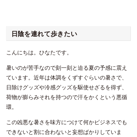
日陰を連れて歩きたい
こんにちは。ひなたです。
暑いのが苦手なので刻一刻と迫る夏の予感に震え
ています。近年は体調をくずすぐらいの暑さで、
日除けグッズや冷感グッズを駆使せざるを得ず、
荷物が膨らみそれを持つので汗をかくという悪循
環。
この凶悪な暑さを味方につけて何かビジネスでも
できないと割に合わないと妄想ばかりしていま