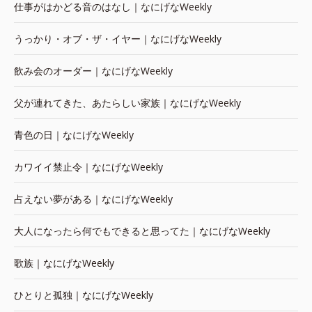
仕事がはかどる音のはなし｜なにげなWeekly
うっかり・オブ・ザ・イヤー｜なにげなWeekly
飲み会のオーダー｜なにげなWeekly
父が連れてきた、あたらしい家族｜なにげなWeekly
青色の日｜なにげなWeekly
カワイイ禁止令｜なにげなWeekly
占えない夢がある｜なにげなWeekly
大人になったら何でもできると思ってた｜なにげなWeekly
歌族｜なにげなWeekly
ひとりと孤独｜なにげなWeekly